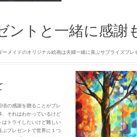
ゼントと一緒に感謝
ダーメイドのオリジナル絵画は夫婦一緒に喜ぶサプライズプレ
て
日頃の感謝を贈ることがプレ
事、それはわかっているけど
トはトライしたいけど難しい
喜ぶプレゼントで世界に１つ