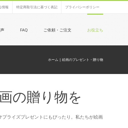
る情報
特定商取引法に基づく表記
プライバシーポリシー
の声
FAQ
ご依頼・ご注文
お役立ち
ホーム
絵画のプレゼント・贈り物
画の贈り物を
サプライズプレゼントにもぴったり。私たちが絵画