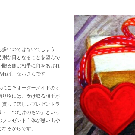
も多いのではないでしょう
特別な日となることを望んで
を贈る側は相手に何をあげれ
あれば、なおさらです。
人にこそオーダーメイドのオ
贈り物には、受け取る相手が
。貰って嬉しいプレゼントラ
り・一つだけのもの」といっ
のプレゼント自体が思い出や
となるからです。