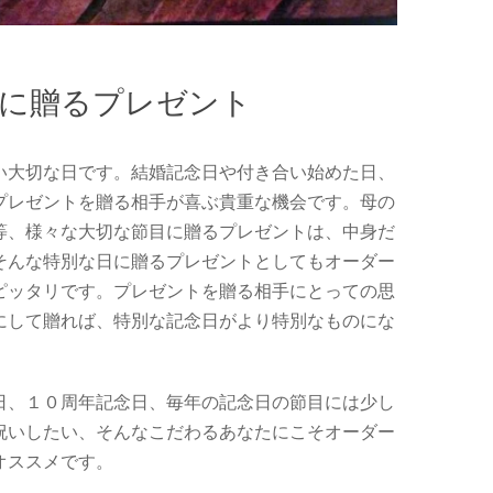
いに贈るプレゼント
い大切な日です。結婚記念日や付き合い始めた日、
プレゼントを贈る相手が喜ぶ貴重な機会です。母の
等、様々な大切な節目に贈るプレゼントは、中身だ
そんな特別な日に贈るプレゼントとしてもオーダー
ピッタリです。プレゼントを贈る相手にとっての思
にして贈れば、特別な記念日がより特別なものにな
日、１０周年記念日、毎年の記念日の節目には少し
祝いしたい、そんなこだわるあなたにこそオーダー
オススメです。