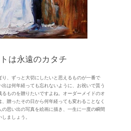
ントは永遠のカタチ
ぱり、ずっと大切にしたいと思えるものが一番で
い出は何年経っても忘れないように、お祝いで貰う
残るものを贈りたいですよね。オーダーメイドのオ
は、贈ったその日から何年経っても変わることなく
人の思い出の写真を絵画に描き、一生に一度の瞬間
いしましょう。