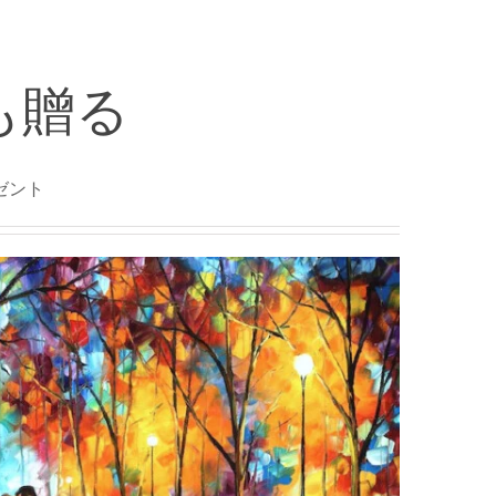
も贈る
ゼント