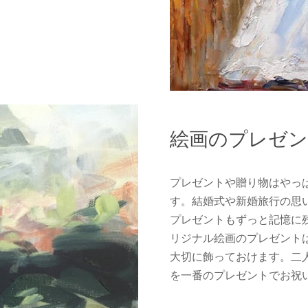
絵画のプレゼ
プレゼントや贈り物はやっ
す。結婚式や新婚旅行の思
プレゼントもずっと記憶に
リジナル絵画のプレゼント
大切に飾っておけます。二
を一番のプレゼントでお祝