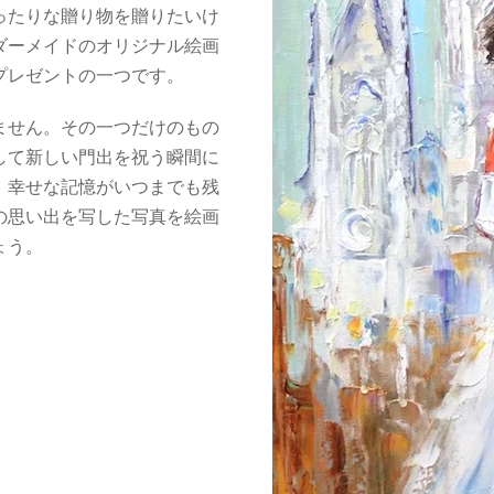
ったりな贈り物を贈りたいけ
ダーメイドのオリジナル絵画
プレゼントの一つです。
ません。その一つだけのもの
して新しい門出を祝う瞬間に
、幸せな記憶がいつまでも残
の思い出を写した写真を絵画
ょう。