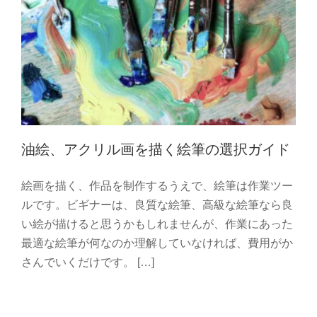
油絵、アクリル画を描く絵筆の選択ガイド
絵画を描く、作品を制作するうえで、絵筆は作業ツー
ルです。ビギナーは、良質な絵筆、高級な絵筆なら良
い絵が描けると思うかもしれませんが、作業にあった
最適な絵筆が何なのか理解していなければ、費用がか
油絵に使用する絵筆とパレット講座
さんでいくだけです。 […]
油絵 初心者