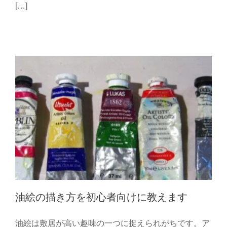
[…]
油絵 初心者
油絵の描き方を初心者向けに教えます
油絵は敷居が高い趣味の一つに捉えられがちです。ア