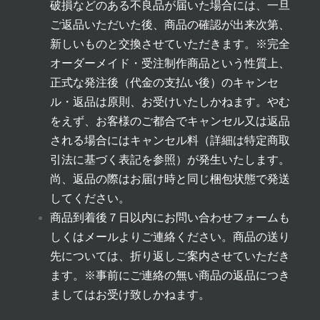
破損などのある不良品が届いた場合には、一旦
ご返品いただいた後、商品の確認が出来次第、
新しいものと交換させていただきます。
※完全
オーダーメイド・受注制作商品という性質上、
正式な発注後（代金の支払い後）のキャンセ
ル・返品は原則、お受けいたしかねます。やむ
をえず、お客様のご都合でキャンセル又は返品
される場合にはキャンセル料（詳細は
特定商取
引法に基づく表記
を参照）が発生いたします。
尚、返品の際はお届け時と同じ梱包状態で発送
してください。
商品到着後７日以内にお問い合わせフォームも
しくはメールよりご連絡ください。商品の送り
先については、折り返しご案内させていただき
ます。
※事前にご連絡の無い商品の返品につき
ましてはお受け致しかねます。