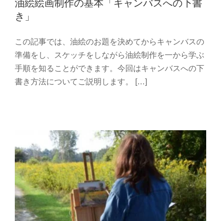
油絵絵画制作の基本「キャンバスへの下書
き」
この記事では、油絵のお題を決めてからキャンバスの
準備をし、スケッチをしながら油絵制作を一から学ぶ
手順を知ることができます。今回はキャンバスへの下
油絵は何にどう描けばいいのか
書き方法についてご説明します。 […]
油絵 初心者