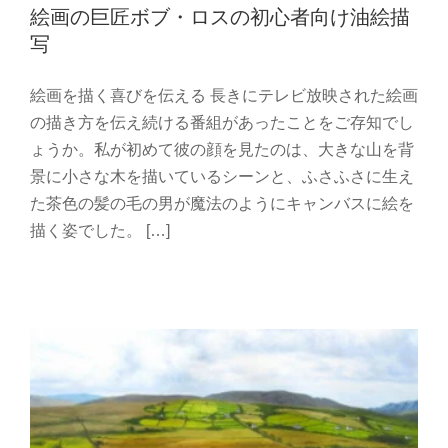
絵画の巨匠ボブ・ロスの初心者向け油絵描
写
絵画を描く喜びを伝える 長きにテレビ放映された絵画
の描き方を伝え続ける番組があったことをご存知でし
ょうか。私が初めて彼の顔を見たのは、大きな山を背
景に小さな木を描いているシーンと、ふさふさに生え
た茶色の髪の毛の男が魔法のようにキャンバスに絵を
良い風景画を油絵で描く７つのポイント
描く姿でした。 […]
油絵 初心者