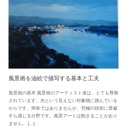
風景画を油絵で描写する基本と工夫
風景画の基本 風景画のアーティスト達は、とても尊敬
されています。光という見えない対象物に挑んでいる
からです。簡単ではありませんが、究極の技術に脅威
すら感じる分野です。風景アートは飽きることがあり
油絵絵画制作の基本「色塗り」
ません。 […]