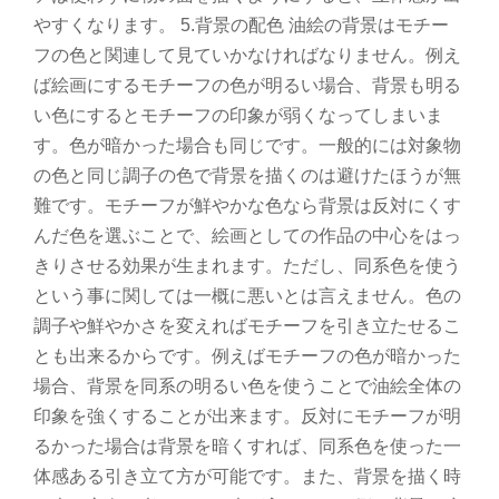
やすくなります。 5.背景の配色 油絵の背景はモチー
フの色と関連して見ていかなければなりません。例え
ば絵画にするモチーフの色が明るい場合、背景も明る
い色にするとモチーフの印象が弱くなってしまいま
す。色が暗かった場合も同じです。一般的には対象物
の色と同じ調子の色で背景を描くのは避けたほうが無
難です。モチーフが鮮やかな色なら背景は反対にくす
んだ色を選ぶことで、絵画としての作品の中心をはっ
きりさせる効果が生まれます。ただし、同系色を使う
という事に関しては一概に悪いとは言えません。色の
調子や鮮やかさを変えればモチーフを引き立たせるこ
とも出来るからです。例えばモチーフの色が暗かった
場合、背景を同系の明るい色を使うことで油絵全体の
印象を強くすることが出来ます。反対にモチーフが明
るかった場合は背景を暗くすれば、同系色を使った一
体感ある引き立て方が可能です。また、背景を描く時