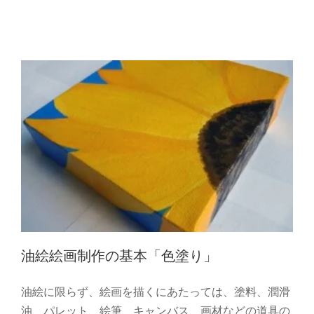
油絵 初心者
油絵絵画制作の基本「色塗り」
油絵に限らず、絵画を描くにあたっては、塗料、潤滑
油、パレット、絵筆、キャンバス、画材などの道具の