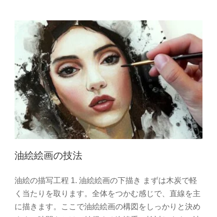
油絵絵画の技法
油絵の描写工程 1. 油絵絵画の下描き まずは木炭で軽
く当たりを取ります。全体をつかむ感じで、直線を主
に描きます。ここで油絵絵画の構図をしっかりと決め