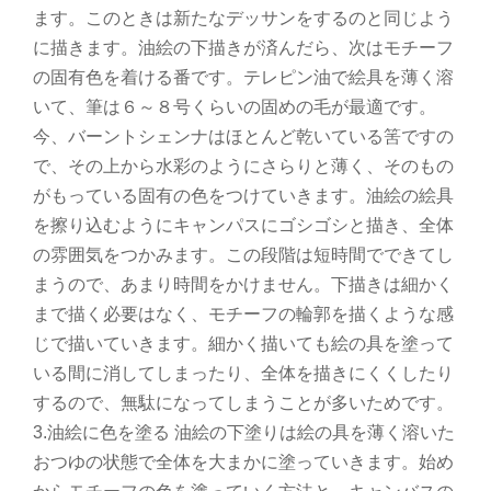
ます。このときは新たなデッサンをするのと同じよう
に描きます。油絵の下描きが済んだら、次はモチーフ
の固有色を着ける番です。テレピン油で絵具を薄く溶
いて、筆は６～８号くらいの固めの毛が最適です。
今、バーントシェンナはほとんど乾いている筈ですの
で、その上から水彩のようにさらりと薄く、そのもの
がもっている固有の色をつけていきます。油絵の絵具
を擦り込むようにキャンパスにゴシゴシと描き、全体
の雰囲気をつかみます。この段階は短時間でできてし
まうので、あまり時間をかけません。下描きは細かく
まで描く必要はなく、モチーフの輪郭を描くような感
じで描いていきます。細かく描いても絵の具を塗って
いる間に消してしまったり、全体を描きにくくしたり
するので、無駄になってしまうことが多いためです。
3.油絵に色を塗る 油絵の下塗りは絵の具を薄く溶いた
おつゆの状態で全体を大まかに塗っていきます。始め