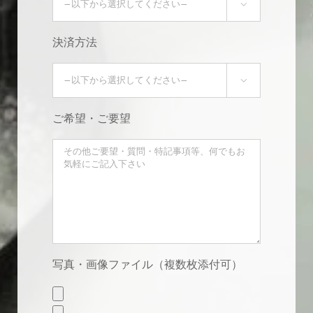

決済方法

ご希望・ご要望
写真・画像ファイル（複数枚添付可）