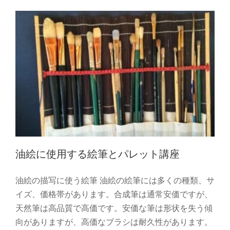
油絵に使用する絵筆とパレット講座
油絵の描写に使う絵筆 油絵の絵筆には多くの種類、サ
イズ、価格帯があります。合成筆は通常安価ですが、
天然筆は高品質で高価です。安価な筆は形状を失う傾
向がありますが、高価なブラシは耐久性があります。
油絵の描き方を初心者向けに教えます