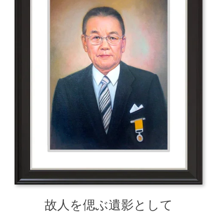
故人を偲ぶ遺影として