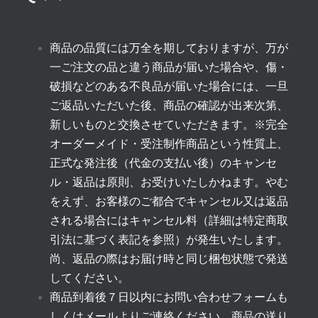
商品の品質には万全を期しておりますが、万が
一ご注文の品と違う商品が届いた場合や、傷・
破損などのある不良品が届いた場合には、一旦
ご返品いただいた後、商品の確認が出来次第、
新しいものと交換させていただきます。
※完全
オーダーメイド・受注制作商品という性質上、
正式な発注後（代金の支払い後）のキャンセ
ル・返品は原則、お受けいたしかねます。やむ
をえず、お客様のご都合でキャンセル又は返品
される場合にはキャンセル料（詳細は
特定商取
引法に基づく表記
を参照）が発生いたします。
尚、返品の際はお届け時と同じ梱包状態で発送
してください。
商品到着後７日以内にお問い合わせフォームも
しくはメールよりご連絡ください。商品の送り