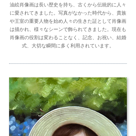
油絵肖像画は長い歴史を持ち、古くから伝統的に人々
に愛されてきました。写真がなかった時代から、貴族
や王室の重要人物を始め人々の生きた証として肖像画
は描かれ、様々なシーンで飾られてきました。現在も
肖像画の役割は変わることなく、記念、お祝い、結婚
式、大切な瞬間に多く利用されています。