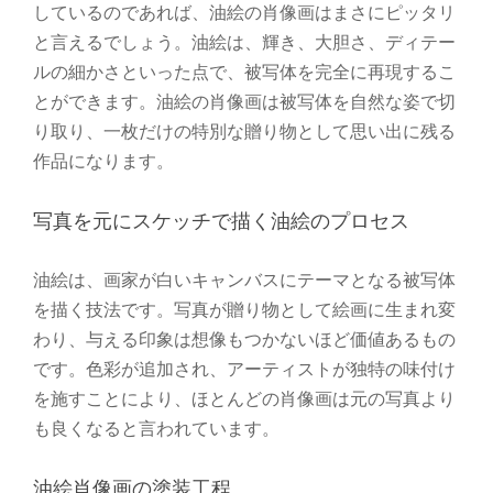
しているのであれば、油絵の肖像画はまさにピッタリ
と言えるでしょう。油絵は、輝き、大胆さ、ディテー
ルの細かさといった点で、被写体を完全に再現するこ
とができます。油絵の肖像画は被写体を自然な姿で切
り取り、一枚だけの特別な贈り物として思い出に残る
作品になります。
写真を元にスケッチで描く油絵のプロセス
油絵は、画家が白いキャンバスにテーマとなる被写体
を描く技法です。写真が贈り物として絵画に生まれ変
わり、与える印象は想像もつかないほど価値あるもの
です。色彩が追加され、アーティストが独特の味付け
を施すことにより、ほとんどの肖像画は元の写真より
も良くなると言われています。
油絵肖像画の塗装工程