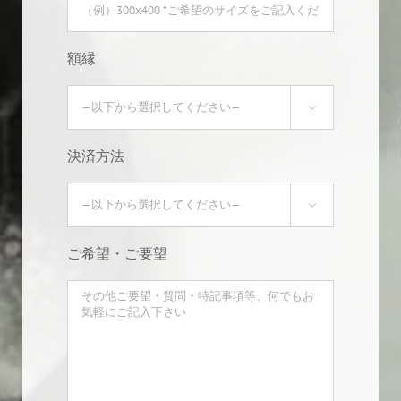
額縁

決済方法

ご希望・ご要望