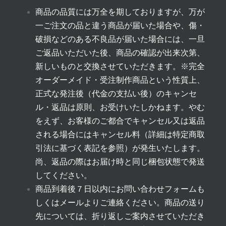
商品の品質には万全を期しておりますが、万が
一ご注文の品と違う商品が届いた場合や、傷・
破損などのある不良品が届いた場合には、一旦
ご返品いただいた後、商品の確認が出来次第、
新しいものと交換させていただきます。
※完全
オーダーメイド・受注制作商品という性質上、
正式な発注後（代金の支払い後）のキャンセ
ル・返品は原則、お受けいたしかねます。やむ
をえず、お客様のご都合でキャンセル又は返品
される場合にはキャンセル料（詳細は
特定商取
引法に基づく表記
を参照）が発生いたします。
尚、返品の際はお届け時と同じ梱包状態で発送
してください。
商品到着後７日以内にお問い合わせフォームも
しくはメールよりご連絡ください。商品の送り
先については、折り返しご案内させていただき