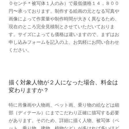
０センチ＊被写体１人のみ）で最低価格１４，８００
円〜承っております。制作する絵画の元となる写真や
画像によって作業量や制作時間が大きく異なるため、
現在のところ完全見積制とさせていただいておりま
す。サイズによっても価格は違いますので、まずはお
申し込みフォームを記入の上、お気軽にお問い合わせ
ください。
描く対象人物が２人になった場合、料金は
変わりますか？
特に肖像画や人物画、ペット画、乗り物の絵などは細
部（ディテール）にまでこだわり正確に描写する必要
があります。そのため、詳細に描く人物、被写体（ペ
ット、乗り物、建物、植物など）が多ければ多いほど