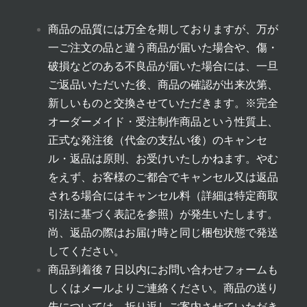
商品の品質には万全を期しておりますが、万が
一ご注文の品と違う商品が届いた場合や、傷・
破損などのある不良品が届いた場合には、一旦
ご返品いただいた後、商品の確認が出来次第、
新しいものと交換させていただきます。
※完全
オーダーメイド・受注制作商品という性質上、
正式な発注後（代金の支払い後）のキャンセ
ル・返品は原則、お受けいたしかねます。やむ
をえず、お客様のご都合でキャンセル又は返品
される場合にはキャンセル料（詳細は
特定商取
引法に基づく表記
を参照）が発生いたします。
尚、返品の際はお届け時と同じ梱包状態で発送
してください。
商品到着後７日以内にお問い合わせフォームも
しくはメールよりご連絡ください。商品の送り
先については、折り返しご案内させていただき