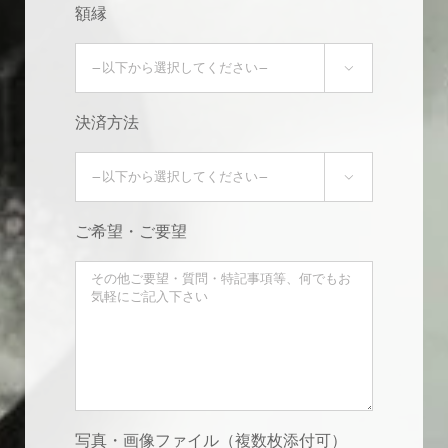
額縁

決済方法

ご希望・ご要望
写真・画像ファイル（複数枚添付可）