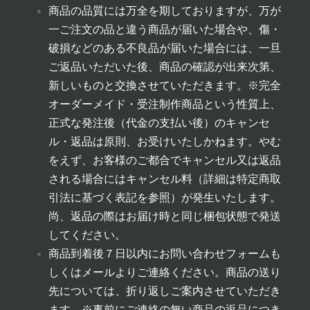
商品の品質には万全を期しておりますが、万が
一ご注文の品と違う商品が届いた場合や、傷・
破損などのある不良品が届いた場合には、一旦
ご返品いただいた後、商品の確認が出来次第、
新しいものと交換させていただきます。
※完全
オーダーメイド・受注制作商品という性質上、
正式な発注後（代金の支払い後）のキャンセ
ル・返品は原則、お受けいたしかねます。やむ
をえず、お客様のご都合でキャンセル又は返品
される場合にはキャンセル料（詳細は
特定商取
引法に基づく表記
を参照）が発生いたします。
尚、返品の際はお届け時と同じ梱包状態で発送
してください。
商品到着後７日以内にお問い合わせフォームも
しくはメールよりご連絡ください。商品の送り
先については、折り返しご案内させていただき
ます。
※事前にご連絡の無い商品の返品につき