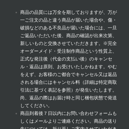
商品の品質には万全を期しておりますが、万が
一ご注文の品と違う商品が届いた場合や、傷・
破損などのある不良品が届いた場合には、一旦
ご返品いただいた後、商品の確認が出来次第、
新しいものと交換させていただきます。
※完全
オーダーメイド・受注制作商品という性質上、
正式な発注後（代金の支払い後）のキャンセ
ル・返品は原則、お受けいたしかねます。やむ
をえず、お客様のご都合でキャンセル又は返品
される場合にはキャンセル料（詳細は
特定商取
引法に基づく表記
を参照）が発生いたします。
尚、返品の際はお届け時と同じ梱包状態で発送
してください。
商品到着後７日以内にお問い合わせフォームも
しくはメールよりご連絡ください。商品の送り
先については、折り返しご案内させていただき