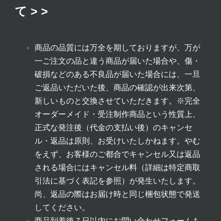
て > >
商品の品質には万全を期しておりますが、万が
一ご注文の品と違う商品が届いた場合や、傷・
破損などのある不良品が届いた場合には、一旦
ご返品いただいた後、商品の確認が出来次第、
新しいものと交換させていただきます。
※完全
オーダーメイド・受注制作商品という性質上、
正式な発注後（代金の支払い後）のキャンセ
ル・返品は原則、お受けいたしかねます。やむ
をえず、お客様のご都合でキャンセル又は返品
される場合にはキャンセル料（詳細は
特定商取
引法に基づく表記
を参照）が発生いたします。
尚、返品の際はお届け時と同じ梱包状態で発送
してください。
商品到着後７日以内にお問い合わせフォームも