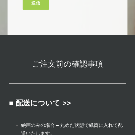
ご注文前の確認事項
■ 配送について >>
絵画のみの場合 – 丸めた状態で紙筒に入れて配
送いたします。