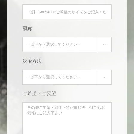
額縁

決済方法

ご希望・ご要望