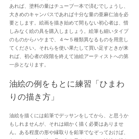
あれば、塗料の量はチューブ一本で済むでしょうし、
大きめのキャンバスであれば十分な量の亜麻仁油を必
要とします。絵画を描き始めて間もない初心者は、惜
しみなく絵の具を購入しましょう。絵筆も細いタイプ
のものからハケまで、４〜５種類異なるものを用意し
てください。それらを使い果たして買い足すときが来
れば、初心者の段階を終えて油絵アーティストへの第
一歩となります。
油絵の例をもとに練習「ひまわ
りの描き方」
油絵を描くには鉛筆でデッサンをしてから、と思うか
もしれませんが、それは細かく描く必要はありませ
ん。ある程度の形や縁取りを鉛筆でなぞっておけば、