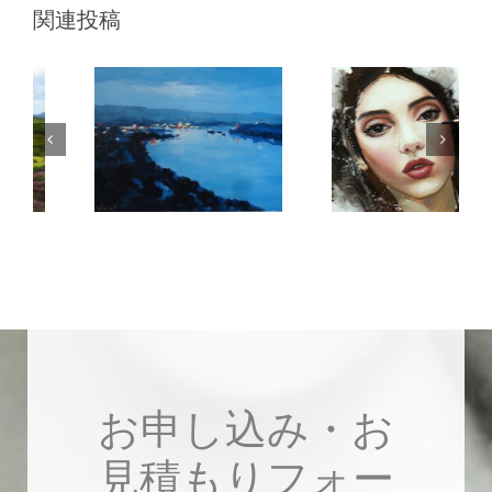
関連投稿
油絵絵画の技法
ブ・ロスの初心
者向け油絵描写
お申し込み・お
見積もりフォー