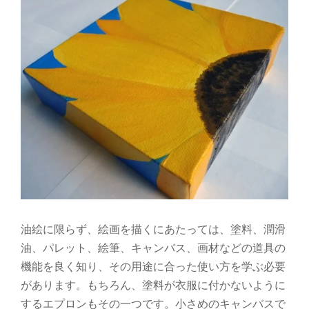
View
Larger
Image
油絵に限らず、絵画を描くにあたっては、塗料、潤滑
油、パレット、絵筆、キャンバス、画材などの道具の
機能を良く知り、その用途に合った使い方を学ぶ必要
があります。もちろん、塗料が衣服に付かないように
するエプロンもその一つです。
小さめのキャンバスで