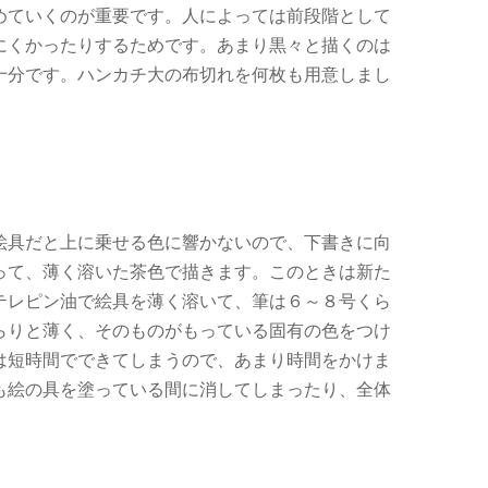
めていくのが重要です。人によっては前段階として
にくかったりするためです。あまり黒々と描くのは
十分です。ハンカチ大の布切れを何枚も用意しまし
絵具だと上に乗せる色に響かないので、下書きに向
って、薄く溶いた茶色で描きます。このときは新た
テレピン油で絵具を薄く溶いて、筆は６～８号くら
らりと薄く、そのものがもっている固有の色をつけ
は短時間でできてしまうので、あまり時間をかけま
も絵の具を塗っている間に消してしまったり、全体