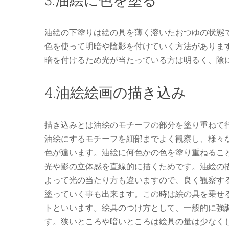
油絵の下塗りは絵の具を薄く溶いたおつゆの状態
色を使って明暗や陰影を付けていく方法がありま
暗を付けるため光が当たっている方は明るく、陰
4.油絵絵画の描き込み
描き込みとは油絵のモチーフの部分を塗り重ねて
油絵にするモチーフを細部までよく観察し、様々
色が違います。油絵に何色かの色を塗り重ねるこ
光や影の立体感を直線的に描くためです。油絵の
よって光の当たり方も違いますので、良く観察す
塗っていく事も出来ます。この時は絵の具を乗せ
トといいます。絵具のつけ方として、一般的に強
す。狭いところや暗いところは絵具の量は少なく