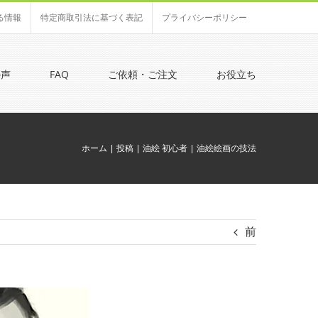
る情報
特定商取引法に基づく表記
プライバシーポリシー
の声
FAQ
ご依頼・ご注文
お役立ち
ホーム
投稿
油絵 初心者
油絵絵画の技法
前