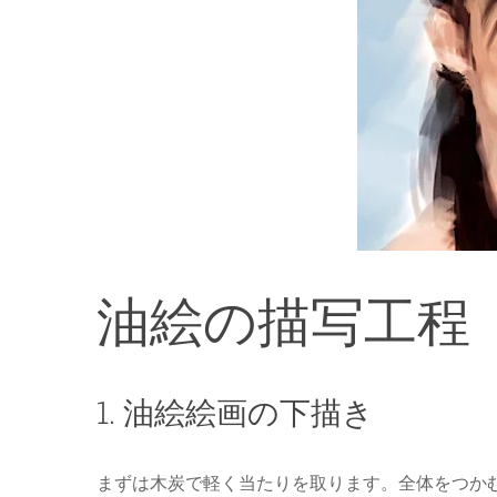
油絵の描写工程
1. 油絵絵画の下描き
まずは木炭で軽く当たりを取ります。全体をつか